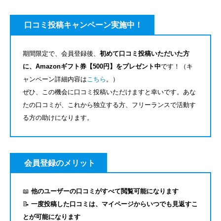
口コミ投稿キャンペーン実施中！
期間限定で、会員登録後、
初めて口コミ投稿いただいた方
に、Amazonギフト券【500円】をプレゼント中
です！（キ
ャンペーン詳細内容は
こちら
。）
ぜひ、この機会に口コミ投稿いただけますと幸いです。あな
たの口コミが、これから独立する方、フリーランスで活動す
る方の助けになります。
会員登録のメリット
📖
他のユーザーの口コミがすべて閲覧可能になります
📝
一度投稿した口コミは、マイページからいつでも見返すこ
とが可能になります