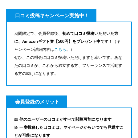
口コミ投稿キャンペーン実施中！
期間限定で、会員登録後、
初めて口コミ投稿いただいた方
に、Amazonギフト券【500円】をプレゼント中
です！（キ
ャンペーン詳細内容は
こちら
。）
ぜひ、この機会に口コミ投稿いただけますと幸いです。あな
たの口コミが、これから独立する方、フリーランスで活動す
る方の助けになります。
会員登録のメリット
📖
他のユーザーの口コミがすべて閲覧可能になります
📝
一度投稿した口コミは、マイページからいつでも見返すこ
とが可能になります