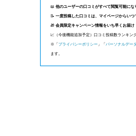
📖
他のユーザーの口コミがすべて閲覧可能にな
📝
一度投稿した口コミは、マイページからいつ
🎁
会員限定キャンペーン情報をいち早くお届け
📈（今後機能追加予定）口コミ投稿数ランキン
※「
プライバシーポリシー
」「
パーソナルデー
ます。