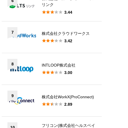
6
リンク





3.44
7
株式会社クラウドワークス





3.42
8
INTLOOP株式会社





3.00
9
株式会社WorkX(ProConnect)





2.89
フリコン(株式会社ヘルスベイ
10