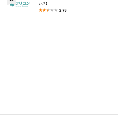
シス)





2.78