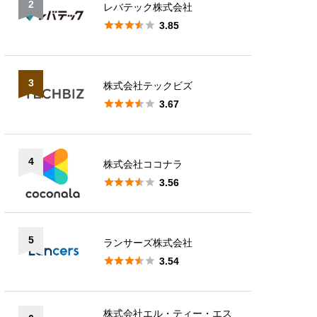
2
レバテック株式会社





3.85
3
株式会社テックビズ





3.67
4
株式会社ココナラ





3.56
5
ランサーズ株式会社





3.54
株式会社エル・ティー・エス