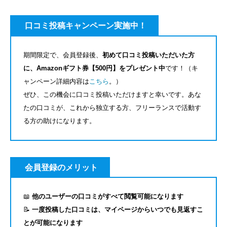
口コミ投稿キャンペーン実施中！
期間限定で、会員登録後、
初めて口コミ投稿いただいた方
に、Amazonギフト券【500円】をプレゼント中
です！（キ
ャンペーン詳細内容は
こちら
。）
ぜひ、この機会に口コミ投稿いただけますと幸いです。あな
たの口コミが、これから独立する方、フリーランスで活動す
る方の助けになります。
会員登録のメリット
📖
他のユーザーの口コミがすべて閲覧可能になります
📝
一度投稿した口コミは、マイページからいつでも見返すこ
とが可能になります