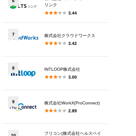
6
リンク





3.44
7
株式会社クラウドワークス





3.42
8
INTLOOP株式会社





3.00
9
株式会社WorkX(ProConnect)





2.89
フリコン(株式会社ヘルスベイ
10