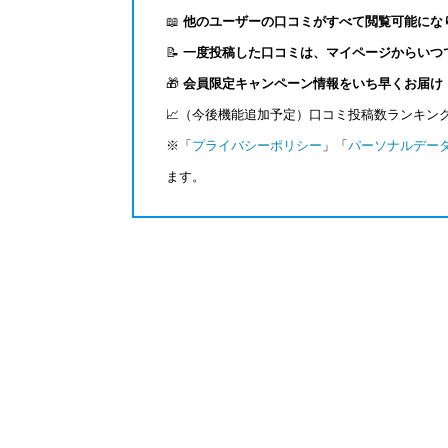
📖
他のユーザーの口コミがすべて閲覧可能にな
📝
一度投稿した口コミは、マイページからいつ
🎁
会員限定キャンペーン情報をいち早くお届け
📈（今後機能追加予定）口コミ投稿数ランキン
※「
プライバシーポリシー
」「
パーソナルデー
ます。