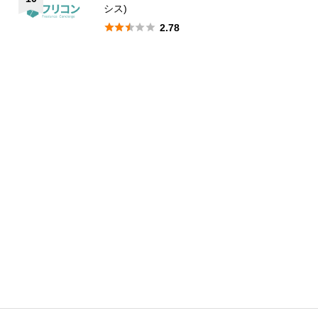
シス)





2.78