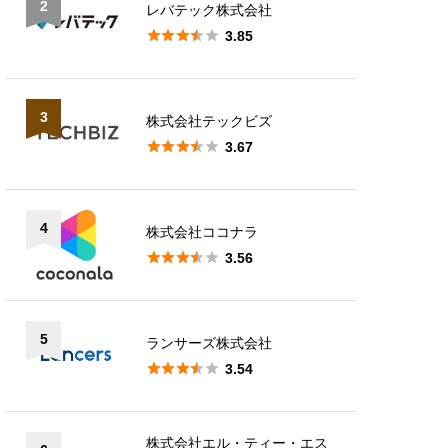
2
レバテック株式会社





3.85
3
株式会社テックビズ





3.67
4
株式会社ココナラ





3.56
5
ランサーズ株式会社





3.54
株式会社エル・ティー・エス