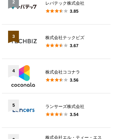
2
レバテック株式会社





3.85
3
株式会社テックビズ





3.67
4
株式会社ココナラ





3.56
5
ランサーズ株式会社





3.54
株式会社エル・ティー・エス