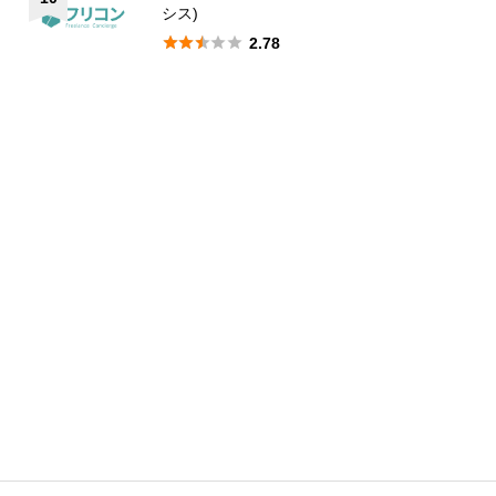
シス)





2.78