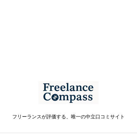
フリーランスが評価する、唯一の中立口コミサイト