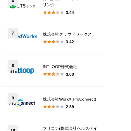
6
リンク





3.44
7
株式会社クラウドワークス





3.42
8
INTLOOP株式会社





3.00
9
株式会社WorkX(ProConnect)





2.89
フリコン(株式会社ヘルスベイ
10