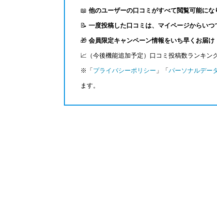
📖
他のユーザーの口コミがすべて閲覧可能にな
📝
一度投稿した口コミは、マイページからいつ
🎁
会員限定キャンペーン情報をいち早くお届け
📈（今後機能追加予定）口コミ投稿数ランキン
※「
プライバシーポリシー
」「
パーソナルデー
ます。