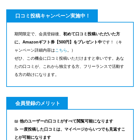
口コミ投稿キャンペーン実施中！
期間限定で、会員登録後、
初めて口コミ投稿いただいた方
に、Amazonギフト券【500円】をプレゼント中
です！（キ
ャンペーン詳細内容は
こちら
。）
ぜひ、この機会に口コミ投稿いただけますと幸いです。あな
たの口コミが、これから独立する方、フリーランスで活動す
る方の助けになります。
会員登録のメリット
📖
他のユーザーの口コミがすべて閲覧可能になります
📝
一度投稿した口コミは、マイページからいつでも見返すこ
とが可能になります