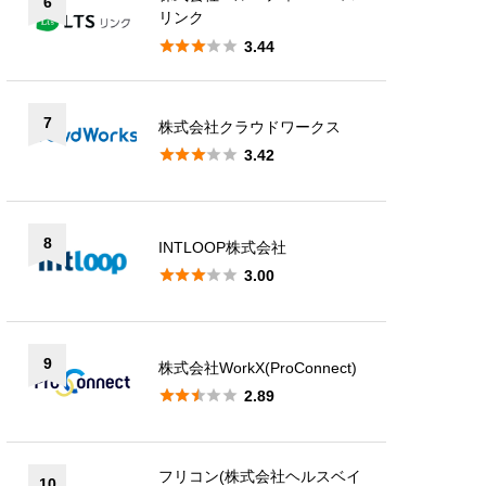
6
リンク





3.44
7
株式会社クラウドワークス





3.42
8
INTLOOP株式会社





3.00
9
株式会社WorkX(ProConnect)





2.89
フリコン(株式会社ヘルスベイ
10