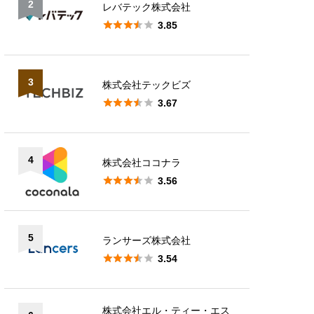
2
レバテック株式会社





3.85
3
株式会社テックビズ





3.67
4
株式会社ココナラ





3.56
5
ランサーズ株式会社





3.54
株式会社エル・ティー・エス