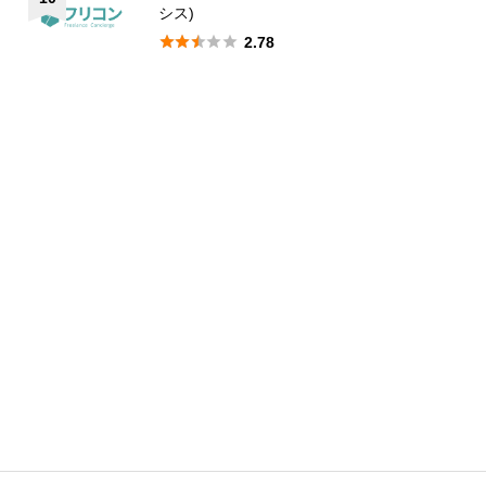
シス)





2.78