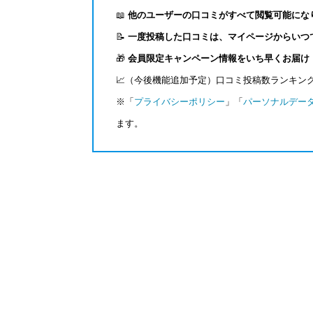
📖
他のユーザーの口コミがすべて閲覧可能にな
📝
一度投稿した口コミは、マイページからいつ
🎁
会員限定キャンペーン情報をいち早くお届け
📈（今後機能追加予定）口コミ投稿数ランキン
※「
プライバシーポリシー
」「
パーソナルデー
ます。