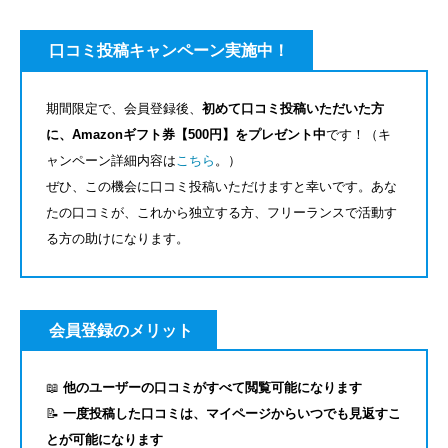
口コミ投稿キャンペーン実施中！
期間限定で、会員登録後、
初めて口コミ投稿いただいた方
に、Amazonギフト券【500円】をプレゼント中
です！（キ
ャンペーン詳細内容は
こちら
。）
ぜひ、この機会に口コミ投稿いただけますと幸いです。あな
たの口コミが、これから独立する方、フリーランスで活動す
る方の助けになります。
会員登録のメリット
📖
他のユーザーの口コミがすべて閲覧可能になります
📝
一度投稿した口コミは、マイページからいつでも見返すこ
とが可能になります