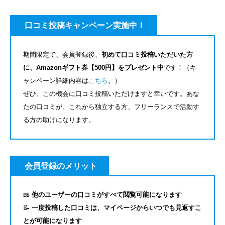
口コミ投稿キャンペーン実施中！
期間限定で、会員登録後、
初めて口コミ投稿いただいた方
に、Amazonギフト券【500円】をプレゼント中
です！（キ
ャンペーン詳細内容は
こちら
。）
ぜひ、この機会に口コミ投稿いただけますと幸いです。あな
たの口コミが、これから独立する方、フリーランスで活動す
る方の助けになります。
会員登録のメリット
📖
他のユーザーの口コミがすべて閲覧可能になります
📝
一度投稿した口コミは、マイページからいつでも見返すこ
とが可能になります