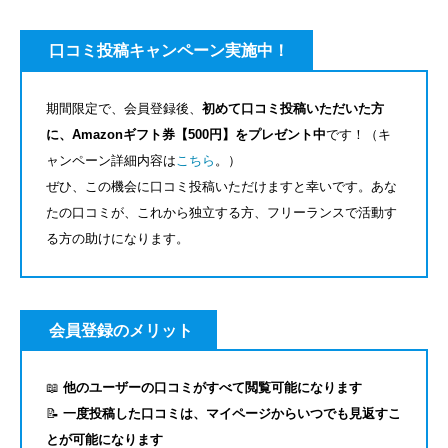
口コミ投稿キャンペーン実施中！
期間限定で、会員登録後、
初めて口コミ投稿いただいた方
に、Amazonギフト券【500円】をプレゼント中
です！（キ
ャンペーン詳細内容は
こちら
。）
ぜひ、この機会に口コミ投稿いただけますと幸いです。あな
たの口コミが、これから独立する方、フリーランスで活動す
る方の助けになります。
会員登録のメリット
📖
他のユーザーの口コミがすべて閲覧可能になります
📝
一度投稿した口コミは、マイページからいつでも見返すこ
とが可能になります